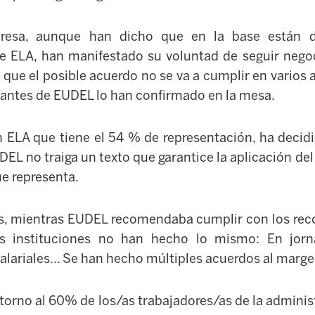
presa, aunque han dicho que en la base están 
e ELA, han manifestado su voluntad de seguir nego
 que el posible acuerdo no se va a cumplir en varios 
antes de EUDEL lo han confirmado en la mesa.
n ELA que tiene el 54 % de representación, ha decidi
EL no traiga un texto que garantice la aplicación del
ue representa.
os, mientras EUDEL recomendaba cumplir con los rec
s instituciones no han hecho lo mismo: En jorna
 salariales... Se han hecho múltiples acuerdos al mar
orno al 60% de los/as trabajadores/as de la administr