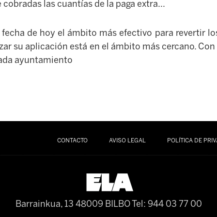
e cobradas las cuantías de la paga extra...
 fecha de hoy el ámbito más efectivo para revertir l
zar su aplicación está en el ámbito más cercano. Con
cada ayuntamiento
CONTACTO
AVISO LEGAL
POLÍTICA DE PRI
Barrainkua, 13 48009 BILBO
Tel: 944 03 77 00