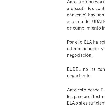
Ante la propuesta r
a discutir los con
convenio) hay una 
acuerdo del UDALH
de cumplimiento in
Por ello ELA ha e
ultimo acuerdo y
negociación.
EUDEL no ha toma
negociando.
Ante esto desde E
les parece el texto
ELA o si es suficie