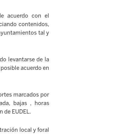
de acuerdo con el
ciando contenidos,
ayuntamientos tal y
do levantarse de la
 posible acuerdo en
ortes marcados por
da, bajas , horas
gen de EUDEL.
ación local y foral