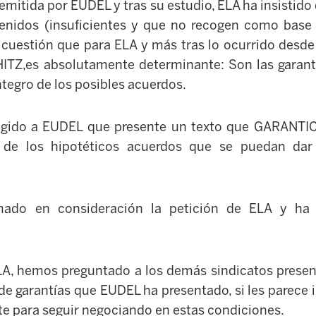
emitida por EUDEL y tras su estudio, ELA ha insistido
tenidos (insuficientes y que no recogen como base 
cuestión que para ELA y más tras lo ocurrido desde 
ITZ,es absolutamente determinante: Son las garantí
tegro de los posibles acuerdos.
xigido a EUDEL que presente un texto que GARANTICE
 de los hipotéticos acuerdos que se puedan da
do en consideración la petición de ELA y ha 
LA, hemos preguntado a los demás sindicatos presen
 de garantías que EUDEL ha presentado, si les parece
nte para seguir negociando en estas condiciones.