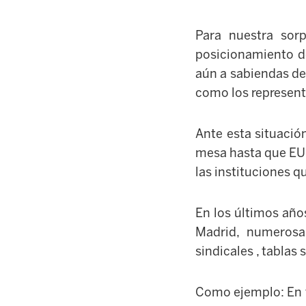
Para nuestra sor
posicionamiento d
aún a sabiendas de
como los represent
Ante esta situació
mesa hasta que EUD
las instituciones q
En los últimos añ
Madrid, numerosa
sindicales , tablas
Como ejemplo: En t