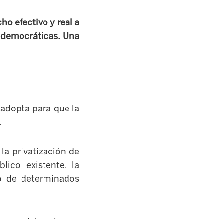
ho efectivo y real a
o democráticas. Una
 adopta para que la
.
 la privatización de
lico existente, la
do de determinados