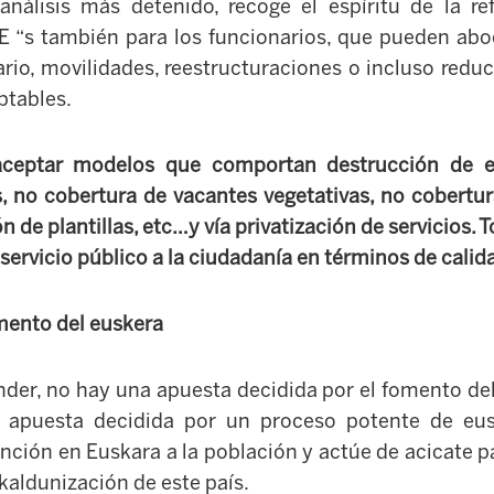
análisis más detenido, recoge el espíritu de la re
ERE “s también para los funcionarios, que pueden ab
ario, movilidades, reestructuraciones o incluso redu
ptables.
ceptar modelos que comportan destrucción de e
, no cobertura de vacantes vegetativas, no cobertur
ón de plantillas, etc…y vía privatización de servicios. 
servicio público a la ciudadanía en términos de calid
omento del euskera
der, no hay una apuesta decidida por el fomento del 
a apuesta decidida por un proceso potente de eu
ención en Euskara a la población y actúe de acicate 
kaldunización de este país.