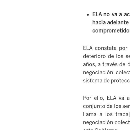
ELA no va a ac
hacia adelante
comprometido c
ELA constata por 
deterioro de los s
años, a través de 
negociación colec
sistema de protecc
Por ello,
ELA
va a
conjunto de los ser
llama a los traba
negociación colect