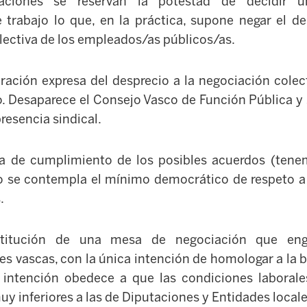
aciones se reservan la potestad de decidir un
 trabajo lo que, en la práctica, supone negar el de
lectiva de los empleados/as públicos/as.
ación expresa del desprecio a la negociación colec
o. Desaparece el Consejo Vasco de Función Pública y 
presencia sindical.
a de cumplimiento de los posibles acuerdos (tene
o se contempla el mínimo democrático de respeto a 
.
stitución de una mesa de negociación que eng
s vascas, con la única intención de homologar a la b
a intención obedece a que las condiciones laborale
y inferiores a las de Diputaciones y Entidades locale