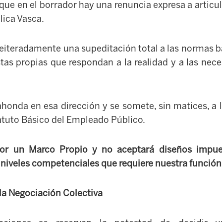
ue en el borrador hay una renuncia expresa a articu
lica Vasca.
eiteradamente una supeditación total a las normas bá
tas propias que respondan a la realidad y a las nec
honda en esa dirección y se somete, sin matices, a l
atuto Básico del Empleado Público.
por
un
Marco Propio y no aceptará diseños impue
s niveles competenciales que requiere
n
uestra función
 la Negociación Colectiva