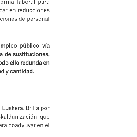
forma laboral para
ocar en reducciones
cciones de personal
mpleo público vía
a de sustituciones,
Todo ello redunda en
ad y cantidad.
Euskera. Brilla por
skaldunización que
para coadyuvar en el