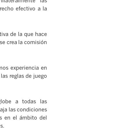
ilateralmente las
recho efectivo a la
tiva de la que hace
se crea la comisión
mos experiencia en
las reglas de juego
lobe a todas las
aja las condiciones
s en el ámbito del
s.