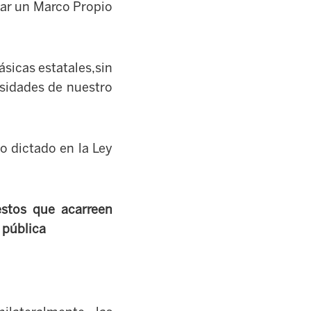
lar un Marco Propio
sicas estatales,sin
esidades de nuestro
o dictado en la Ley
stos que acarreen
 pública