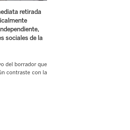
mediata retirada
dicalmente
independiente,
s sociales de la
vo del borrador que
ún contraste con la