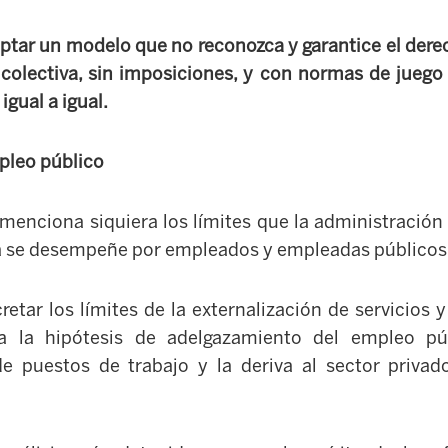
ptar un modelo que no reconozca y garantice el derec
 colectiva, sin imposiciones, y con normas de jueg
igual a igual.
mpleo público
 menciona siquiera los límites que la administración
a se desempeñe por empleados y empleadas públicos
etar los límites de la externalización de servicios y
ma la hipótesis de adelgazamiento del empleo púb
e puestos de trabajo y la deriva al sector priva