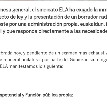
mesa general, el sindicato ELA ha exigido la in
ecto de ley y la presentación de un borrador ra
este por una administración propia, euskaldun, 
al y que responda directamente a las necesidade
lebrada hoy, y pendiente de un examen más exhausti
de maneral unilateral por parte del Gobierno,sin ning
e ELA manifestamos lo siguiente:
mpetencial y Función pública propia: