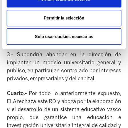
destrucción de empleo y de plazas docentes y
de investigación.
Permitir la selección
En definitiva supondría una verdadera
involución de la enseñanza universitaria,
Solo usar cookies necesarias
especialmente de la pública.
3.- Supondría ahondar en la dirección de
implantar un modelo universitario general y
publico, en particular, controlado por intereses
privados, empresariales y del capital.
Cuarto.-
Por todo lo anteriormente expuesto,
ELA rechaza este RD y aboga por la elaboración
y el desarrollo de un sistema educativo vasco
propio, que garantice una educación e
investigación universitaria integral de calidad y