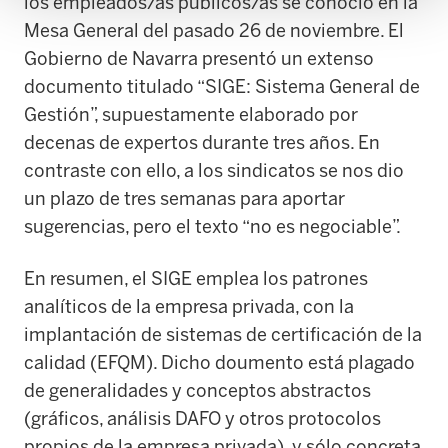
los empleados/as públicos/as se conoció en la
Mesa General del pasado 26 de noviembre. El
Gobierno de Navarra presentó un extenso
documento titulado “SIGE: Sistema General de
Gestión”, supuestamente elaborado por
decenas de expertos durante tres años. En
contraste con ello, a los sindicatos se nos dio
un plazo de tres semanas para aportar
sugerencias, pero el texto “no es negociable”.
En resumen, el SIGE emplea los patrones
analíticos de la empresa privada, con la
implantación de sistemas de certificación de la
calidad (EFQM). Dicho doumento está plagado
de generalidades y conceptos abstractos
(gráficos, análisis DAFO y otros protocolos
propios de la empresa privada), y sólo concreta