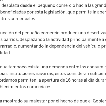
e desplaza desde el pequeño comercio hacia las grand
 beneficiadas por esta legislación, que permite la ap
entros comerciales.
rucción del pequeño comercio produce una desertizac
os barrios, desplazando la actividad principalmente a
trarradio, aumentando la dependencia del vehículo pr
lidad.
r que tampoco existe una demanda entre los consumi
pias instituciones navarras, éstos consideran suficien
ordamos permiten la apertura de 16 horas al día duran
blecimientos comerciales.
ha mostrado su malestar por el hecho de que el Gobie