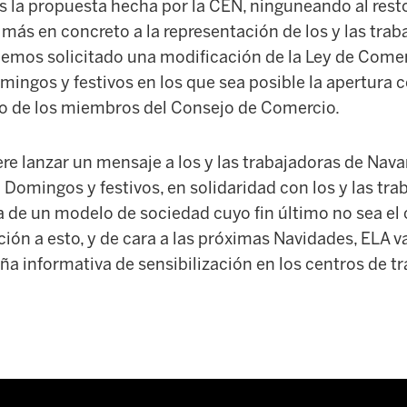
s la propuesta hecha por la CEN, ninguneando al resto
 más en concreto a la representación de los y las trab
hemos solicitado una modificación de la Ley de Come
domingos y festivos en los que sea posible la apertura
so de los miembros del Consejo de Comercio.
re lanzar un mensaje a los y las trabajadoras de Nava
omingos y festivos, en solidaridad con los y las tra
sa de un modelo de sociedad cuyo fin último no sea 
ión a esto, y de cara a las próximas Navidades, ELA v
 informativa de sensibilización en los centros de tr