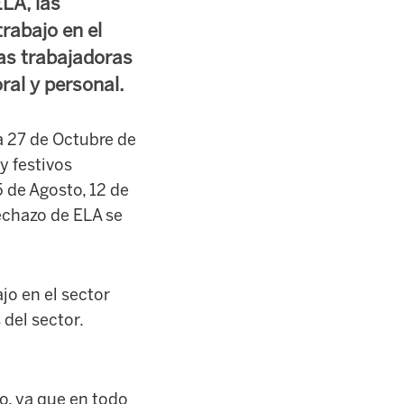
LA, las
rabajo en el
las trabajadoras
oral y personal.
a 27 de Octubre de
y festivos
5 de Agosto, 12 de
rechazo de ELA se
jo en el sector
 del sector.
o, ya que en todo