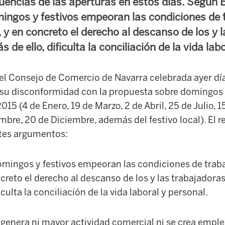
uencias de las aperturas en estos días. Según E
ingos y festivos empeoran las condiciones de t
 y en concreto el derecho al descanso de los y 
 de ello, dificulta la conciliación de la vida lab
del Consejo de Comercio de Navarra celebrada ayer dí
su disconformidad con la propuesta sobre domingos 
15 (4 de Enero, 19 de Marzo, 2 de Abril, 25 de Julio, 1
mbre, 20 de Diciembre, además del festivo local). El 
ntes argumentos:
omingos y festivos empeoran las condiciones de traba
creto el derecho al descanso de los y las trabajadoras
culta la conciliación de la vida laboral y personal.
 genera ni mayor actividad comercial ni se crea emple