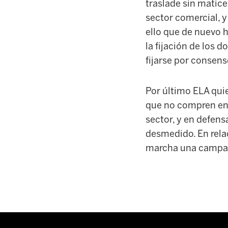
traslade sin matice
sector comercial, y
ello que de nuevo 
la fijación de los 
fijarse por consen
Por último ELA quie
que no compren en D
sector, y en defen
desmedido. En relac
marcha una campaña