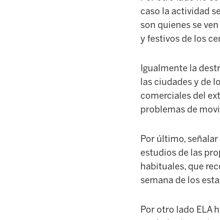
caso la actividad s
son quienes se ven
y festivos de los c
Igualmente la dest
las ciudades y de l
comerciales del ex
problemas de movi
Por último, señala
estudios de las pro
habituales, que rec
semana de los esta
Por otro lado ELA 