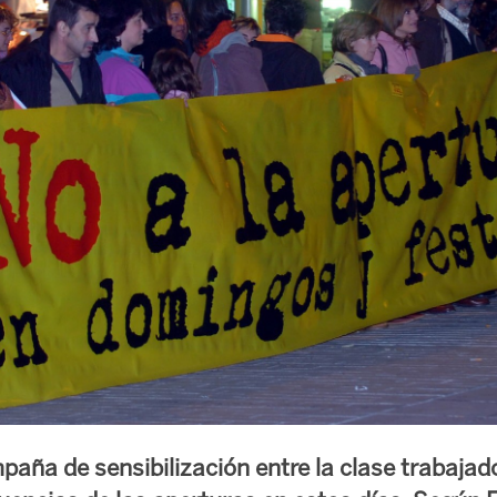
aña de sensibilización entre la clase trabajad