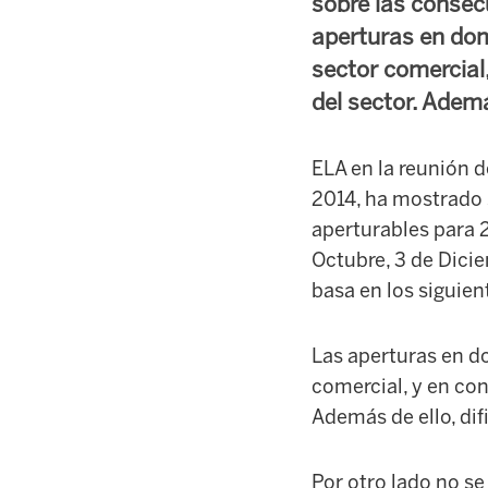
sobre las consec
aperturas en dom
sector comercial,
del sector. Además
ELA en la reunión 
2014, ha mostrado 
aperturables para 20
Octubre, 3 de Dicie
basa en los siguie
Las aperturas en d
comercial, y en con
Además de ello, difi
Por otro lado no se