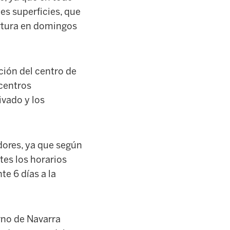
es superficies, que
ertura en domingos
ión del centro de
 centros
ivado y los
dores, ya que según
tes los horarios
te 6 días a la
rno de Navarra