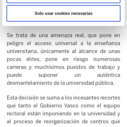
disconformidad respecto al momento de su
implantación. De la misma opinión parece ser
Solo usar cookies necesarias
la consejera de educación Cristina Uriarte.
Se trata de una amenaza real, que pone en
peligro el acceso universal a la enseñanza
universitaria, únicamente al alcance de unas
pocas élites, pone en riesgo numerosas
carreras y muchísimos puestos de trabajo y
puede suponer un auténtica
desmantelamiento de la universidad pública.
Esta decisión se suma a los incesantes recortes
que tanto el Gobierno Vasco como el equipo
rectoral están imponiendo en la universidad y
al proceso de reorganización de centros que