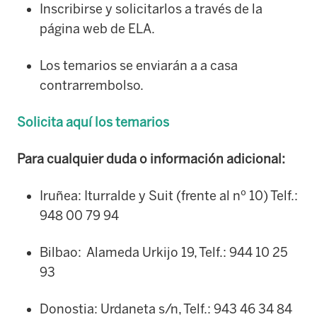
Inscribirse y solicitarlos a través de la
página web de ELA.
Los temarios se enviarán a a casa
contrarrembolso.
Solicita aquí los temarios
Para cualquier duda o información adicional:
Iruñea: Iturralde y Suit (frente al nº 10) Telf.:
948 00 79 94
Bilbao: Alameda Urkijo 19, Telf.: 944 10 25
93
Donostia: Urdaneta s/n, Telf.: 943 46 34 84