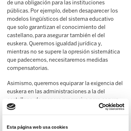
de una obligación para las instituciones
públicas. Por ejemplo, deben desaparecer los
modelos lingüísticos del sistema educativo
que solo garantizan el conocimiento del
castellano, para asegurar también el del
euskera. Queremos igualdad jurídica y,
mientras no se supere la opresión sistemática
que padecemos, necesitaremos medidas
compensatorias.
Asimismo, queremos equiparar la exigencia del
euskera en las administraciones a la del
castellano, de manera progresiva pero con un
plazo definido. Antes de ese plazo, las
administraciones deberán proporcionar los
recursos necesarios para que todo el personal
Esta página web usa cookies