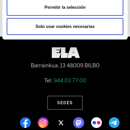
favorece la repetición de accidentes evitables.
Permitir la selección
Solo usar cookies necesarias
Barrainkua, 13 48009 BILBO
Tel:
944 03 77 00
SEDES