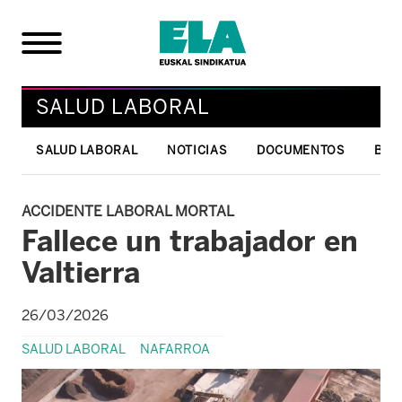
SALUD LABORAL
SALUD LABORAL
NOTICIAS
DOCUMENTOS
BOL
ACCIDENTE LABORAL MORTAL
Fallece un trabajador en
Valtierra
26/03/2026
SALUD LABORAL
NAFARROA