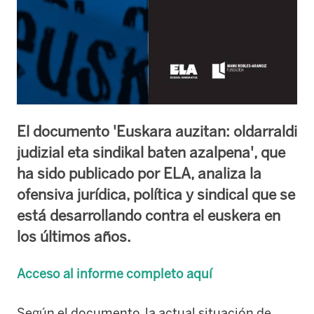
El documento 'Euskara auzitan: oldarraldi
judizial eta sindikal baten azalpena', que
ha sido publicado por ELA, analiza la
ofensiva jurídica, política y sindical que se
está desarrollando contra el euskera en
los últimos años.
Acceso al informe completo aquí
Según el documento, la actual situación de