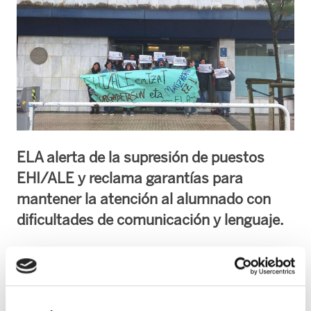
ELA alerta de la supresión de puestos
EHI/ALE y reclama garantías para
mantener la atención al alumnado con
dificultades de comunicación y lenguaje.
ELA ha realizado concentraciones frente a las
delegaciones del Departamento de Educación
en Donostia, Gasteiz y Bilbao para denunciar la