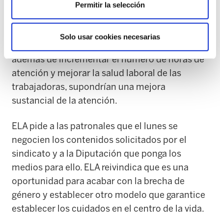
que se acabe con la brecha salarial y que se
Permitir la selección
realice una reducción de jornada,
especialmente como fórmula para que se
Solo usar cookies necesarias
pueda adelantar la jubilación. Estas medidas,
además de incrementar el número de horas de
atención y mejorar la salud laboral de las
trabajadoras, supondrían una mejora
sustancial de la atención.
ELA pide a las patronales que el lunes se
negocien los contenidos solicitados por el
sindicato y a la Diputación que ponga los
medios para ello. ELA reivindica que es una
oportunidad para acabar con la brecha de
género y establecer otro modelo que garantice
establecer los cuidados en el centro de la vida.