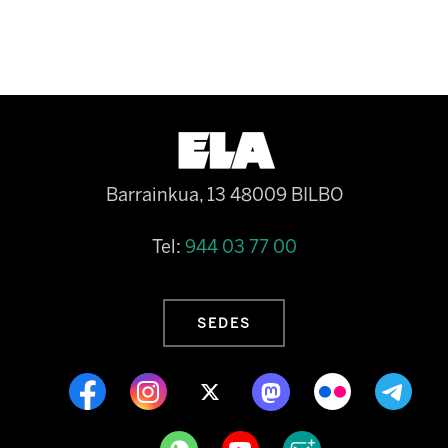
Barrainkua, 13 48009 BILBO
Tel:
944 03 77 00
SEDES