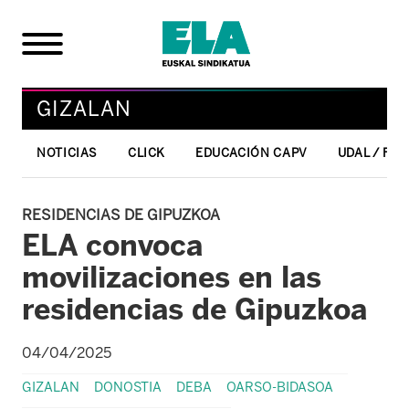
GIZALAN
NOTICIAS
CLICK
EDUCACIÓN CAPV
UDAL / FO
RESIDENCIAS DE GIPUZKOA
ELA convoca
movilizaciones en las
residencias de Gipuzkoa
04/04/2025
GIZALAN
DONOSTIA
DEBA
OARSO-BIDASOA