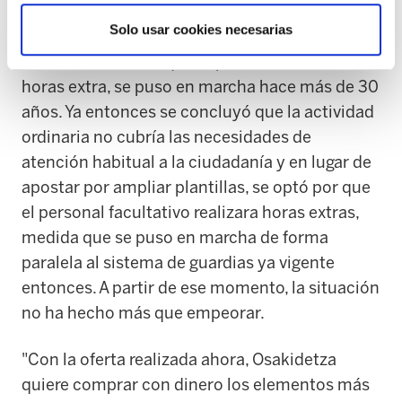
últimas décadas y apoyadas por el propio
Solo usar cookies necesarias
Sindicato Médico. El sistema de
autoconcertación, que supone la realización de
horas extra, se puso en marcha hace más de 30
años. Ya entonces se concluyó que la actividad
ordinaria no cubría las necesidades de
atención habitual a la ciudadanía y en lugar de
apostar por ampliar plantillas, se optó por que
el personal facultativo realizara horas extras,
medida que se puso en marcha de forma
paralela al sistema de guardias ya vigente
entonces. A partir de ese momento, la situación
no ha hecho más que empeorar.
"Con la oferta realizada ahora, Osakidetza
quiere comprar con dinero los elementos más