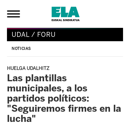
UDAL / FORU
NOTICIAS
HUELGA UDALHITZ
Las plantillas
municipales, a los
partidos políticos:
"Seguiremos firmes en la
lucha"