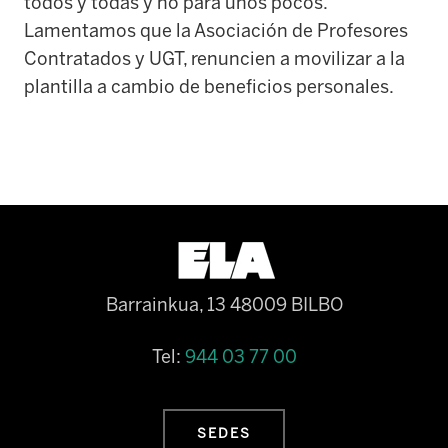
todos y todas y no para unos pocos.
Lamentamos que la Asociación de Profesores
Contratados y UGT, renuncien a movilizar a la
plantilla a cambio de beneficios personales.
Barrainkua, 13 48009 BILBO
Tel:
944 03 77 00
SEDES