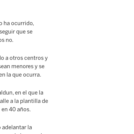
 ha ocurrido,
seguir que se
os no.
o a otros centros y
 sean menores y se
en la que ocurra.
dun, en el que la
le a la plantilla de
o en 40 años.
 adelantar la