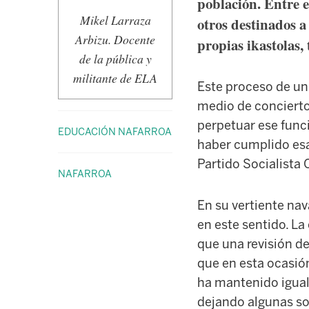
población. Entre e
Mikel Larraza
otros destinados a 
Arbizu. Docente
propias ikastolas,
de la pública y
militante de ELA
Este proceso de un
medio de concierto
perpetuar ese func
EDUCACIÓN NAFARROA
haber cumplido esa 
Partido Socialista 
NAFARROA
En su vertiente na
en este sentido. La
que una revisión d
que en esta ocasión
ha mantenido igual
dejando algunas so