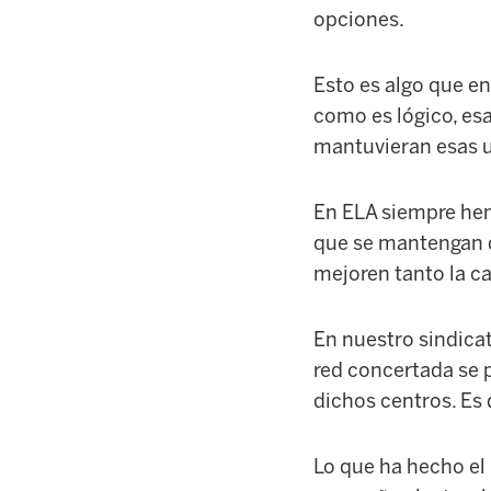
opciones.
Esto es algo que e
como es lógico, es
mantuvieran esas u
En ELA siempre hem
que se mantengan d
mejoren tanto la ca
En nuestro sindica
red concertada se p
dichos centros. Es 
Lo que ha hecho el 