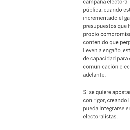
campaña electoral 
pública, cuando es
incrementado el ga
presupuestos que 
propio compromiso
contenido que perpe
lleven a engaño, es
de capacidad para el
comunicación electo
adelante.
Si se quiere aposta
con rigor, creando
pueda integrarse en
electoralistas.