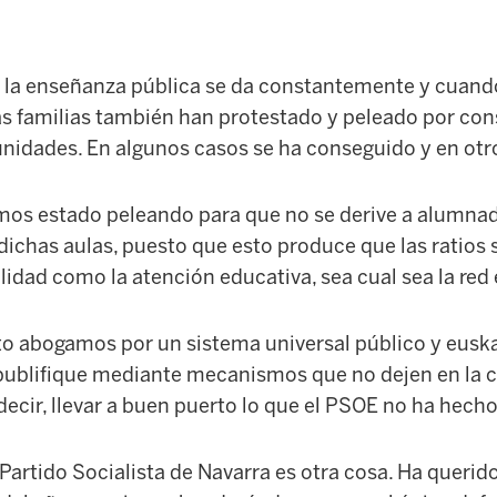
n la enseñanza pública se da constantemente y cuando
as familias también han protestado y peleado por con
nidades. En algunos casos se ha conseguido y en otr
os estado peleando para que no se derive a alumnad
ichas aulas, puesto que esto produce que las ratios
lidad como la atención educativa, sea cual sea la red 
to abogamos por un sistema universal público y euskal
ublifique mediante mecanismos que no dejen en la cal
decir, llevar a buen puerto lo que el PSOE no ha hech
Partido Socialista de Navarra es otra cosa. Ha querido