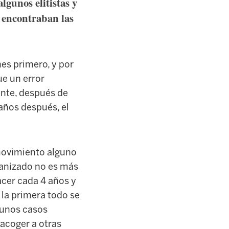
lgunos elitistas y
e encontraban las
es primero, y por
ue un error
ente, después de
años después, el
movimiento alguno
rganizado no es más
acer cada 4 años y
 la primera todo se
gunos casos
acoger a otras