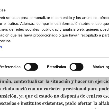
ies
web se usan para personalizar el contenido y los anuncios, ofrec
ar el tráfico. Además, compartimos información sobre el uso que
tners de redes sociales, publicidad y análisis web, quienes pue
ación que les haya proporcionado o que hayan recopilado a parti
IZ FUNDAZIOA
BIDELAGUN FUNDAZIOA
vicios.
es
financiada y utilizada 
Preferencias
Estadística
Marketin
o lo acontecido en torno a la reducción de aulas en
inión, contextualizar la situación y hacer un ejercic
rtada nació con un carácter provisional para poder
ansición, ya que el estado no disponía de centros es
cuelas e institutos existentes, pudo ofertar la alfab