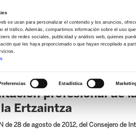
ies
web se usan para personalizar el contenido y los anuncios, ofrec
ar el tráfico. Además, compartimos información sobre el uso que
tners de redes sociales, publicidad y análisis web, quienes pue
ación que les haya proporcionado o que hayan recopilado a parti
vicios.
es
IMAS NOTICIAS
RPT
CURSOS APPV
NUEVAS PROMOC
Preferencias
Estadística
Marketin
tación profesional de l
 la Ertzaintza
de 28 de agosto de 2012, del Consejero de Inte