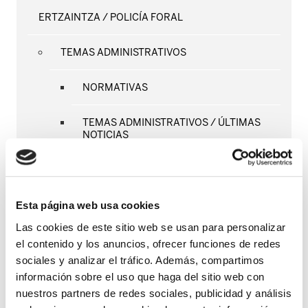
ERTZAINTZA / POLICÍA FORAL
TEMAS ADMINISTRATIVOS
NORMATIVAS
TEMAS ADMINISTRATIVOS / ÚLTIMAS
NOTICIAS
RPT
CURSOS APPV
Esta página web usa cookies
Las cookies de este sitio web se usan para personalizar
NUEVAS PROMOCIONES
el contenido y los anuncios, ofrecer funciones de redes
sociales y analizar el tráfico. Además, compartimos
SEGURIDAD Y SALUD LABORAL
información sobre el uso que haga del sitio web con
nuestros partners de redes sociales, publicidad y análisis