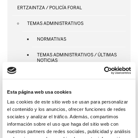
ERTZAINTZA / POLICÍA FORAL
TEMAS ADMINISTRATIVOS
NORMATIVAS
TEMAS ADMINISTRATIVOS / ÚLTIMAS
NOTICIAS
RPT
CURSOS APPV
Esta página web usa cookies
Las cookies de este sitio web se usan para personalizar
NUEVAS PROMOCIONES
el contenido y los anuncios, ofrecer funciones de redes
sociales y analizar el tráfico. Además, compartimos
SEGURIDAD Y SALUD LABORAL
información sobre el uso que haga del sitio web con
nuestros partners de redes sociales, publicidad y análisis