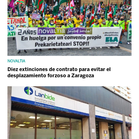
NOVALTIA
Diez extinciones de contrato para evitar el
desplazamiento forzoso a Zaragoza