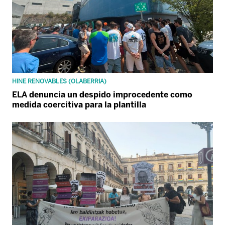
HINE RENOVABLES (OLABERRIA)
ELA denuncia un despido improcedente como
medida coercitiva para la plantilla