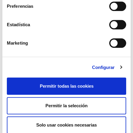
provinciales en la CAPV
Preferencias
Estadística
Marketing
Configurar
Permitir todas las cookies
SEGURIDAD SOCIAL
Permitir la selección
Dejarán de notificar en papel, alejándose más de
una atención presencial de calidad
Solo usar cookies necesarias