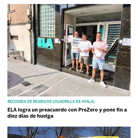
RECOGIDA DE RESIDUOS (CUADRILLA DE AYALA)
ELA logra un preacuerdo con PreZero y pone fin a
diez días de huelga