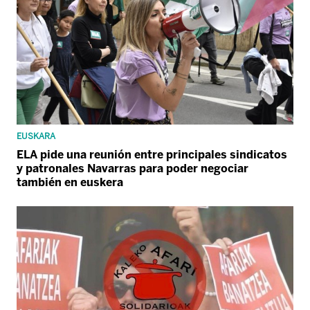
EUSKARA
ELA pide una reunión entre principales sindicatos
y patronales Navarras para poder negociar
también en euskera