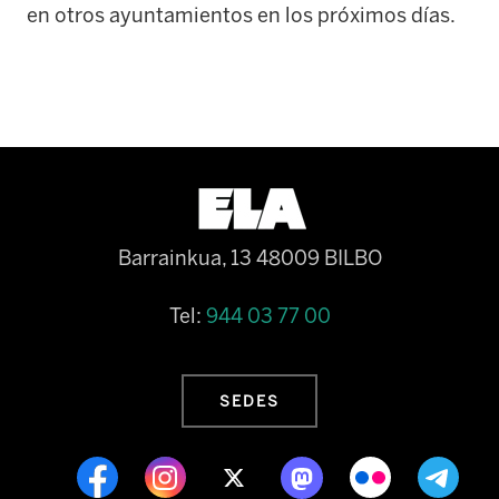
en otros ayuntamientos en los próximos días.
Barrainkua, 13 48009 BILBO
Tel:
944 03 77 00
SEDES