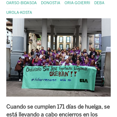
OARSO-BIDASOA
DONOSTIA
ORIA-GOIERRI
DEBA
UROLA-KOSTA
Cuando se cumplen 171 días de huelga, se
está llevando a cabo encierros en los