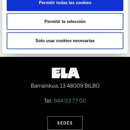
Permitir todas las cookies
posibilidad de disfrutar después del año natural en curso las vacaciones en caso
de maternidad, así como la posibilidad de solicitar una excedencia de medio
Permitir la selección
jornada.
Solo usar cookies necesarias
Barrainkua, 13 48009 BILBO
Tel:
944 03 77 00
SEDES