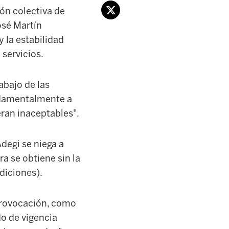
ón colectiva de
osé Martín
 la estabilidad
 servicios.
abajo de las
undamentalmente a
ran inaceptables".
degi se niega a
a se obtiene sin la
diciones).
provocación, como
do de vigencia