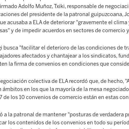
firmado Adolfo Muñoz, Txiki, responsable de negociaci
raciones del presidente de la patronal guipuzcoana, J
que acusaba a ELA de deteriorar "gravemente el clima y
sas" y de impedir acuerdos en sectores de comercio y
busca "facilitar el deterioro de las condiciones de tr
bajadores afectados y chantajear a los sindicatos, f
ten la firma de convenios en condiciones que conside
egociación colectiva de ELA recordó que, de hecho, "A
 ámbitos en los que la mayoría de la mesa negociador
(7 de los 10 convenios de comercio están en estas con
 a la patronal de mantener "posturas de verdadera 
icar los contenidos de los convenios en todo su perío