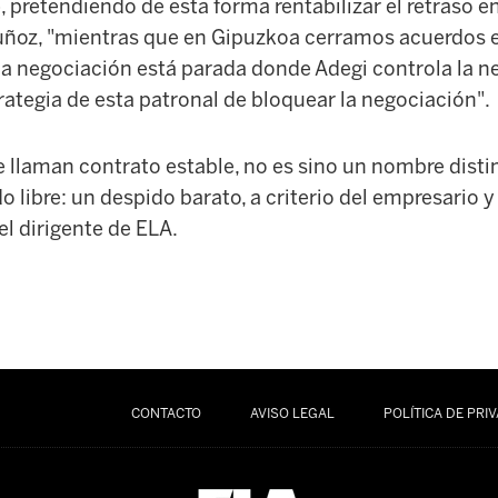
), pretendiendo de esta forma rentabilizar el retraso e
ñoz, "mientras que en Gipuzkoa cerramos acuerdos 
 la negociación está parada donde Adegi controla la n
ategia de esta patronal de bloquear la negociación".
e llaman contrato estable, no es sino un nombre disti
o libre: un despido barato, a criterio del empresario y
el dirigente de ELA.
CONTACTO
AVISO LEGAL
POLÍTICA DE PRI