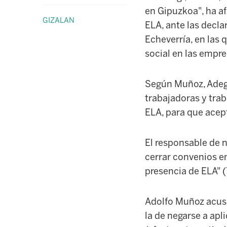
en Gipuzkoa", ha a
GIZALAN
ELA, ante las decla
Echeverría, en las 
social en las empre
Según Muñoz, Adegi 
trabajadoras y tra
ELA, para que acep
El responsable de n
cerrar convenios en
presencia de ELA" 
Adolfo Muñoz acusó
la de negarse a apl