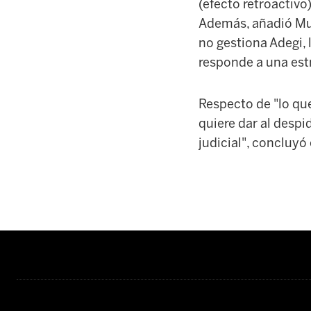
(efecto retroactivo
Además, añadió Mu
no gestiona Adegi,
responde a una estr
Respecto de "lo qu
quiere dar al despid
judicial", concluyó 