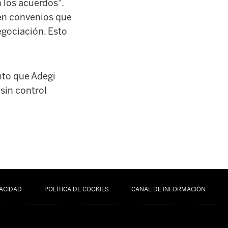
n los acuerdos".
en convenios que
egociación. Esto
nto que Adegi
 sin control
VACIDAD
POLÍTICA DE COOKIES
CANAL DE INFORMACIÓN