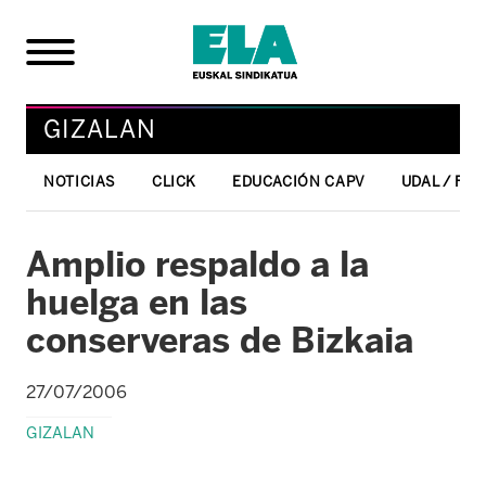
GIZALAN
NOTICIAS
CLICK
EDUCACIÓN CAPV
UDAL / FO
Amplio respaldo a la
huelga en las
conserveras de Bizkaia
27/07/2006
GIZALAN