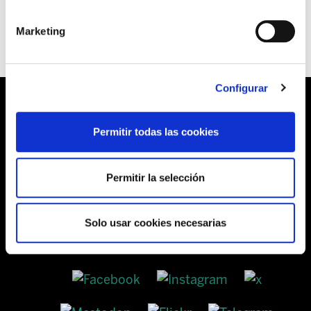
Marketing
Configurar
Permitir todas las cookies
Barrainkua, 13 48009 BILBO
Permitir la selección
Tel:
944 03 77 00
Solo usar cookies necesarias
SEDES