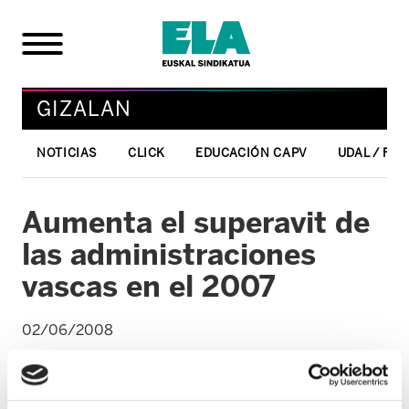
GIZALAN
NOTICIAS
CLICK
EDUCACIÓN CAPV
UDAL / FO
Aumenta el superavit de
las administraciones
vascas en el 2007
02/06/2008
GIZALAN
El superavit del gobierno vasco y las