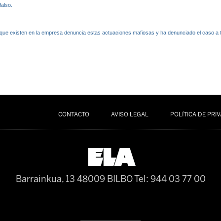
falso.
 que existen en la empresa denuncia estas actuaciones mafiosas y ha denunciado el caso a t
CONTACTO
AVISO LEGAL
POLÍTICA DE PRI
Barrainkua, 13 48009 BILBO
Tel: 944 03 77 00