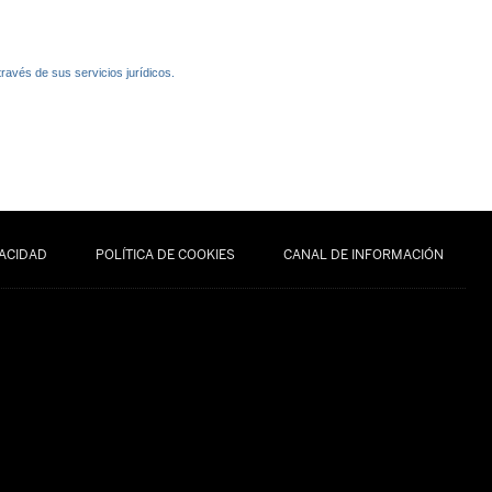
ravés de sus servicios jurídicos.
VACIDAD
POLÍTICA DE COOKIES
CANAL DE INFORMACIÓN