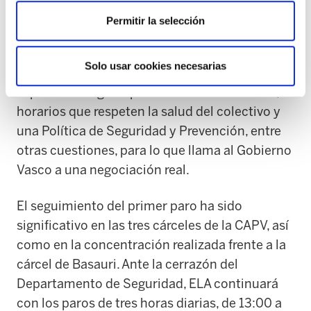
Permitir la selección
En cuanto a las condiciones laborales, ELA
exige la cobertura efectiva de los puestos de
Solo usar cookies necesarias
trabajo aprobados, un complemento
específico singular para todos los colectivos,
horarios que respeten la salud del colectivo y
una Política de Seguridad y Prevención, entre
otras cuestiones, para lo que llama al Gobierno
Vasco a una negociación real.
El seguimiento del primer paro ha sido
significativo en las tres cárceles de la CAPV, así
como en la concentración realizada frente a la
cárcel de Basauri. Ante la cerrazón del
Departamento de Seguridad, ELA continuará
con los paros de tres horas diarias, de 13:00 a