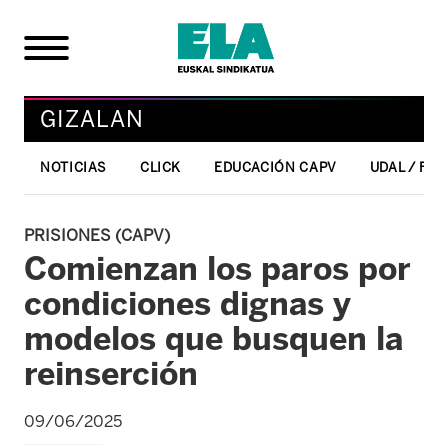
GIZALAN
NOTICIAS
CLICK
EDUCACIÓN CAPV
UDAL / FO
PRISIONES (CAPV)
Comienzan los paros por
condiciones dignas y
modelos que busquen la
reinserción
09/06/2025