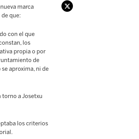
a nueva marca
a de que:
ldo con el que
constan, los
ativa propia o por
Ayuntamiento de
 se aproxima, ni de
n torno a Josetxu
ptaba los criterios
rial.