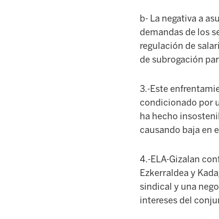
b- La negativa a asu
demandas de los se
regulación de salar
de subrogación par
3.-Este enfrentami
condicionado por u
ha hecho insostenib
causando baja en el
4.-ELA-Gizalan con
Ezkerraldea y Kadag
sindical y una nego
intereses del conj