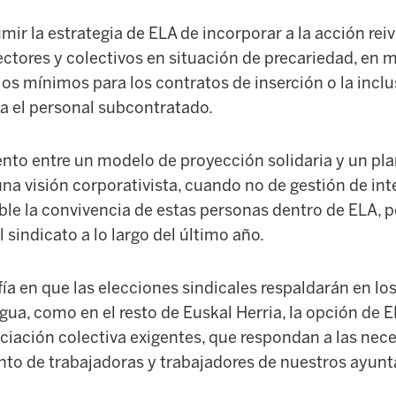
mir la estrategia de ELA de incorporar a la acción reiv
ctores y colectivos en situación de precariedad, en 
ios mínimos para los contratos de inserción o la incl
a el personal subcontratado.
ento entre un modelo de proyección solidaria y un p
na visión corporativista, cuando no de gestión de int
le la convivencia de estas personas dentro de ELA, p
 sindicato a lo largo del último año.
fía en que las elecciones sindicales respaldarán en l
ua, como en el resto de Euskal Herria, la opción de 
ciación colectiva exigentes, que respondan a las nece
unto de trabajadoras y trabajadores de nuestros ayun