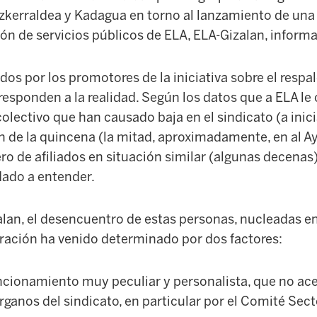
kerraldea y Kadagua en torno al lanzamiento de un
ción de servicios públicos de ELA, ELA-Gizalan, inform
tados por los promotores de la iniciativa sobre el respa
responden a la realidad. Según los datos que a ELA le 
olectivo que han causado baja en el sindicato (a inici
n de la quincena (la mitad, aproximadamente, en al 
ro de afiliados en situación similar (algunas decenas)
 dado a entender.
zalan, el desencuentro de estas personas, nucleadas e
eración ha venido determinado por dos factores:
ncionamiento muy peculiar y personalista, que no ace
ganos del sindicato, en particular por el Comité Secto