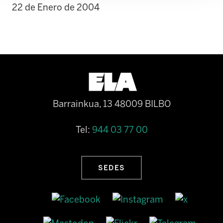
22 de Enero de 2004
Barrainkua, 13 48009 BILBO
Tel:
944 03 77 00
SEDES