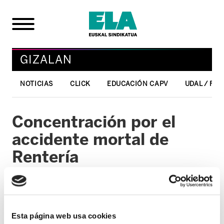
GIZALAN
NOTICIAS
CLICK
EDUCACIÓN CAPV
UDAL / FO
Concentración por el
accidente mortal de
Rentería
25/01/2005
GIZALAN
Esta página web usa cookies