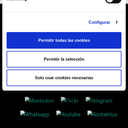
Configurar
Barrainkua, 13 48009 BILBO
Permitir todas las cookies
Tel:
944 03 77 00
Permitir la selección
SEDES
Solo usar cookies necesarias