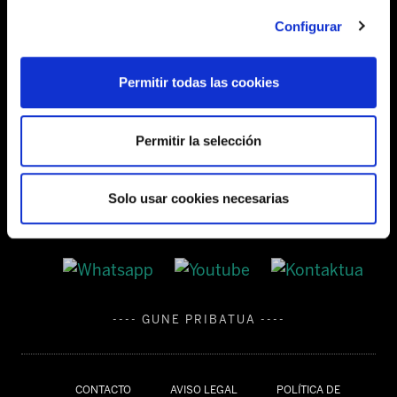
Barrainkua, 13 48009 BILBO
Configurar
Tel:
944 03 77 00
Permitir todas las cookies
SEDES
Permitir la selección
Solo usar cookies necesarias
---- GUNE PRIBATUA ----
CONTACTO
AVISO LEGAL
POLÍTICA DE