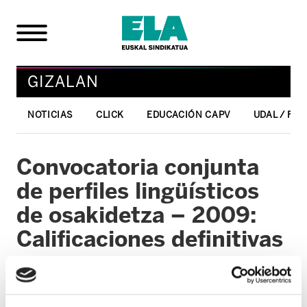
GIZALAN
NOTICIAS
CLICK
EDUCACIÓN CAPV
UDAL / FO
Convocatoria conjunta
de perfiles lingüísticos
de osakidetza – 2009:
Calificaciones definitivas
08/02/2010
GIZALAN