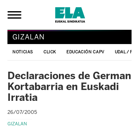
GIZALAN
NOTICIAS
CLICK
EDUCACIÓN CAPV
UDAL / FO
Declaraciones de German
Kortabarria en Euskadi
Irratia
26/07/2005
GIZALAN