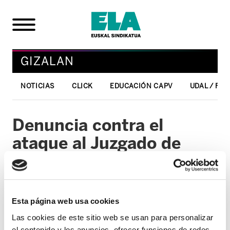
GIZALAN
NOTICIAS
CLICK
EDUCACIÓN CAPV
UDAL / FO
Denuncia contra el
ataque al Juzgado de
Mungia
28/02/2006
Esta página web usa cookies
GIZALAN
Las cookies de este sitio web se usan para personalizar
el contenido y los anuncios, ofrecer funciones de redes