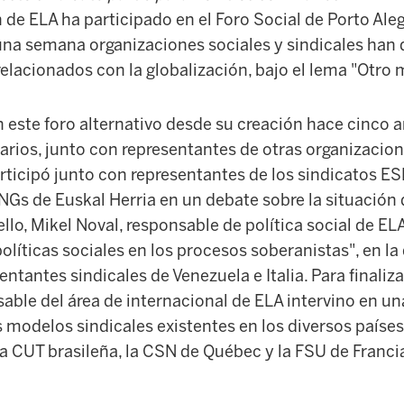
de ELA ha participado en el Foro Social de Porto Aleg
una semana organizaciones sociales y sindicales han 
elacionados con la globalización, bajo el lema "Otro 
n este foro alternativo desde su creación hace cinco
arios, junto con representantes de otras organizacione
rticipó junto con representantes de los sindicatos ES
Gs de Euskal Herria en un debate sobre la situación 
 ello, Mikel Noval, responsable de política social de E
olíticas sociales en los procesos soberanistas", en l
entantes sindicales de Venezuela e Italia. Para finaliz
sable del área de internacional de ELA intervino en 
s modelos sindicales existentes en los diversos países
a CUT brasileña, la CSN de Québec y la FSU de Franci