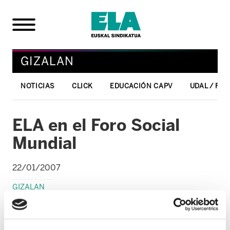
GIZALAN
NOTICIAS
CLICK
EDUCACIÓN CAPV
UDAL / FO
ELA en el Foro Social
Mundial
22/01/2007
GIZALAN
Desde el pasado sábado 20 de enero
decenas de miles de miembros de las