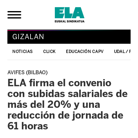
GIZALAN
NOTICIAS
CLICK
EDUCACIÓN CAPV
UDAL / FO
AVIFES (BILBAO)
ELA firma el convenio
con subidas salariales de
más del 20% y una
reducción de jornada de
61 horas