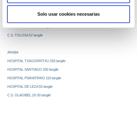
HOSPITAL ALTO DEBA 85 langile
HOSPITAL DE ZUMARRAGA 90-100 langile
Solo usar cookies necesarias
C.S. GROS 52 langile
C.S DUNBOA IRUN 21 langile
C.S. TOLOSA 52 langile
ARABA
HOSPITAL TXAGORRITXU 250 langile
HOSPITAL SANTIAGO 200 langile
HOSPITAL PSIKIATRIKO 110 langile
HOSPITAL DE LEZA 55 langile
C.S. OLAGIBEL 20-30 langile