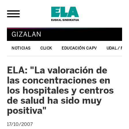
GIZALAN
NOTICIAS
CLICK
EDUCACIÓN CAPV
UDAL / FO
ELA: "La valoración de
las concentraciones en
los hospitales y centros
de salud ha sido muy
positiva"
17/10/2007