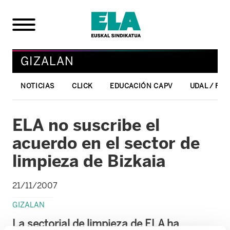
GIZALAN
NOTICIAS
CLICK
EDUCACIÓN CAPV
UDAL / FO
ELA no suscribe el
acuerdo en el sector de
limpieza de Bizkaia
21/11/2007
GIZALAN
La sectorial de limpieza de ELA ha