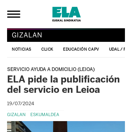
GIZALAN
NOTICIAS
CLICK
EDUCACIÓN CAPV
UDAL / FO
SERVICIO AYUDA A DOMICILIO (LEIOA)
ELA pide la publificación
del servicio en Leioa
19/07/2024
GIZALAN
ESKUMALDEA