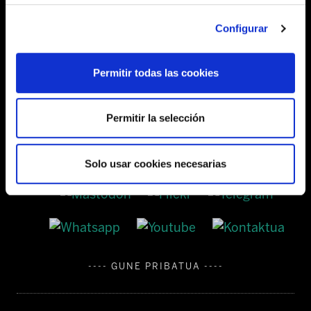
Barrainkua, 13 48009 BILBO
Configurar
Tel:
944 03 77 00
Permitir todas las cookies
SEDES
Permitir la selección
Solo usar cookies necesarias
---- GUNE PRIBATUA ----