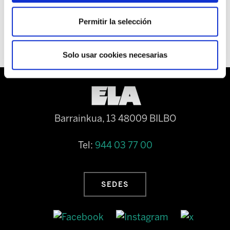
haría hasta el 233% de una jornada normal.
Permitir la selección
Solo usar cookies necesarias
Barrainkua, 13 48009 BILBO
Tel:
944 03 77 00
SEDES