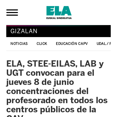
GIZALAN
NOTICIAS
CLICK
EDUCACIÓN CAPV
UDAL / FO
ELA, STEE-EILAS, LAB y
UGT convocan para el
jueves 8 de junio
concentraciones del
profesorado en todos los
centros públicos de la