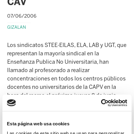
CAV
07/06/2006
GIZALAN
Los sindicatos STEE-EILAS, ELA, LAB y UGT, que
representan la mayoría sindical en la
Enseñanza Publica No Universitaria, han
llamado al profesorado a realizar
concentraciones en todos los centros públicos
docentes no universitarios de la CAPV en la
hora del recreo el próximo jueves 8 de junio
para denunciar la postura del Departamento en
las negociaciones para un nuevo Acuerdo de
condiciones laborales.
Esta página web usa cookies
Las cookies de este sitio web se usan para personalizar