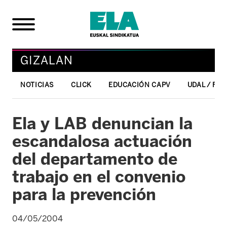
GIZALAN
NOTICIAS
CLICK
EDUCACIÓN CAPV
UDAL / FO
Ela y LAB denuncian la
escandalosa actuación
del departamento de
trabajo en el convenio
para la prevención
04/05/2004