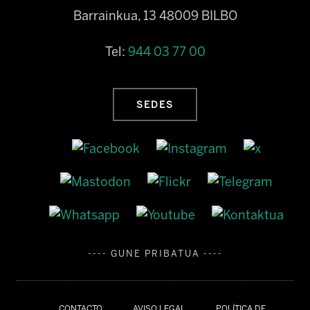
Barrainkua, 13 48009 BILBO
Tel:
944 03 77 00
SEDES
---- GUNE PRIBATUA ----
CONTACTO
AVISO LEGAL
POLÍTICA DE