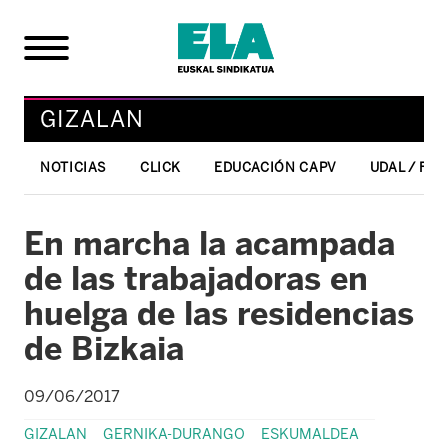
GIZALAN
NOTICIAS
CLICK
EDUCACIÓN CAPV
UDAL / FO
En marcha la acampada
de las trabajadoras en
huelga de las residencias
de Bizkaia
09/06/2017
GIZALAN
GERNIKA-DURANGO
ESKUMALDEA