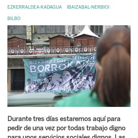
EZKERRALDEA-KADAGUA
IBAIZABAL-NERBIOI
BILBO
Durante tres días estaremos aquí para
pedir de una vez por todas trabajo digno
para unos servicios sociales dignos. Las