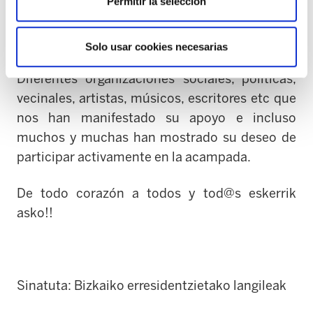
carpa, y estamos la verdad muy sorprendidas y
Permitir la selección
muy agradecidas por el gran apoyo que
estamos recibiendo por parte de diferentes
Solo usar cookies necesarias
colectivos y la ciudadanía en general.
Diferentes organizaciones sociales, políticas,
vecinales, artistas, músicos, escritores etc que
nos han manifestado su apoyo e incluso
muchos y muchas han mostrado su deseo de
participar activamente en la acampada.
De todo corazón a todos y tod@s eskerrik
asko!!
Sinatuta: Bizkaiko erresidentzietako langileak