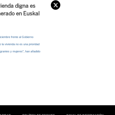
vienda digna es
nerado en Euskal
ciembre frente al Gobierno
la vivienda no es una prioridad
igrantes y mujeres", han añadido