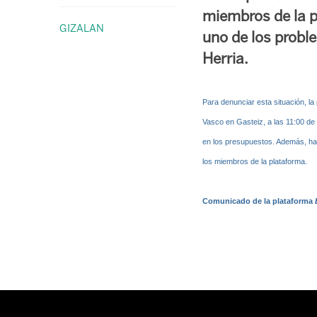
miembros de la p
GIZALAN
uno de los probl
Herria.
Para denunciar esta situación, la
Vasco en Gasteiz, a las 11:00 de
en los presupuestos. Además, hay
los miembros de la plataforma.
Comunicado de la plataforma