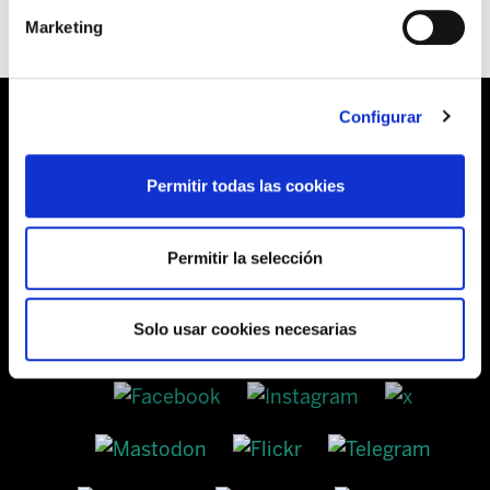
Marketing
Configurar
Barrainkua, 13 48009 BILBO
Permitir todas las cookies
Tel:
944 03 77 00
Permitir la selección
SEDES
Solo usar cookies necesarias