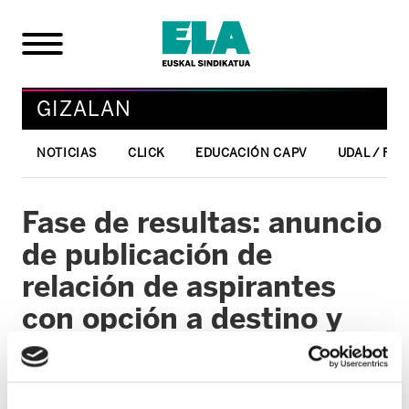
GIZALAN
NOTICIAS
CLICK
EDUCACIÓN CAPV
UDAL / FO
Fase de resultas: anuncio
de publicación de
relación de aspirantes
con opción a destino y
relación de destinos
ofertados de FEM