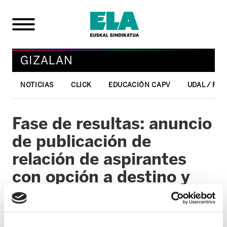
GIZALAN
NOTICIAS
CLICK
EDUCACIÓN CAPV
UDAL / FO
Fase de resultas: anuncio
de publicación de
relación de aspirantes
con opción a destino y
relación de destinos
ofertados de FEM Médico