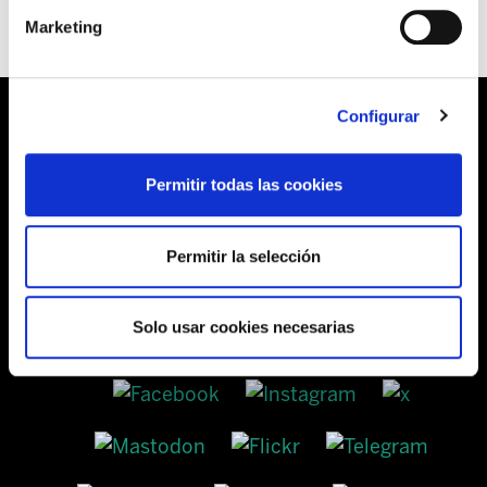
Marketing
Configurar
Barrainkua, 13 48009 BILBO
Permitir todas las cookies
Tel:
944 03 77 00
Permitir la selección
SEDES
Solo usar cookies necesarias