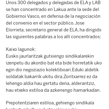
Unos 300 delegados y delegadas de ELA y LAB
se han concentrado en Lakua ante la sede del
Gobiernoi Vasco, en defensa de la negociación
del convenio en el sector público. Jose
Elorrieta, secretario general de ELA, ha dirigido
las siguientes palabras a los allí concentrados:
Kaixo lagunok:
Eusko jaurlaritzak gutxiengo sindikalarekin
izenpetu du akordio bat eta bide horretatik uko
egin dio negoziazio kolektiboari.Eduki aldetik
soldatak bakarrik ukitu dira.Zoritxarrez ez da
lehengo aldia hau gertatu dena, alderantziz,
hau etxeko estiloa da azkenengo hamarkadan.
Prepotentziaren estiloa, gehiengo sindikala