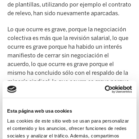
de plantillas, utilizando por ejemplo el contrato
de relevo, han sido nuevamente aparcadas.
Lo que ocurre es grave, porque la negociación
colectiva es más que la revisión salarial, lo que
ocurre es grave porque ha habido un interés
manifiesto de cerrar sin negociación el
acuerdo, lo que ocurre es grave porque el
mismo ha concluido sólo con el respaldo de la
minoría sindical, lo que ocurre es grave porque
llueve sobre mojado, porque marca un estilo en
el que no se respetan las reglas de juego, de
dialogar, de negociar, de respetar lo que es y
Esta página web usa cookies
representa la mayoría sindical, de respetar la
Las cookies de este sitio web se usan para personalizar
mayoría sindical electa.
el contenido y los anuncios, ofrecer funciones de redes
sociales y analizar el tráfico. Además, compartimos