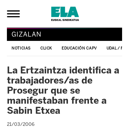
GIZALAN
NOTICIAS
CLICK
EDUCACIÓN CAPV
UDAL / FO
La Ertzaintza identifica a
trabajadores/as de
Prosegur que se
manifestaban frente a
Sabin Etxea
21/03/2006